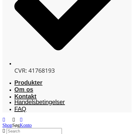
CVR: 41768193
Menu
Produkter
Om os
Kontakt
Menu
Handelsbetingelser
FAQ
Shop
Søg
Konto