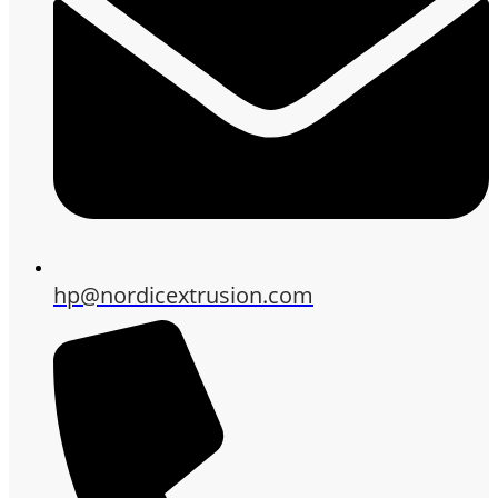
hp@nordicextrusion.com