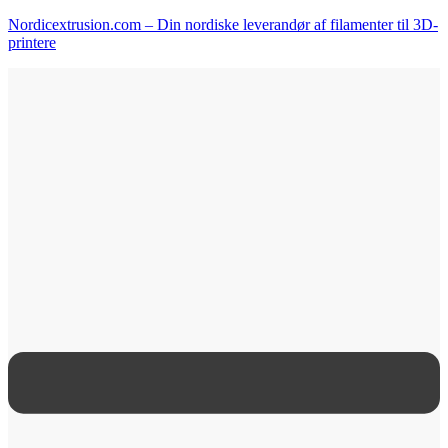
Nordicextrusion.com – Din nordiske leverandør af filamenter til 3D-
printere
Menu