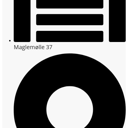
Maglemølle 37