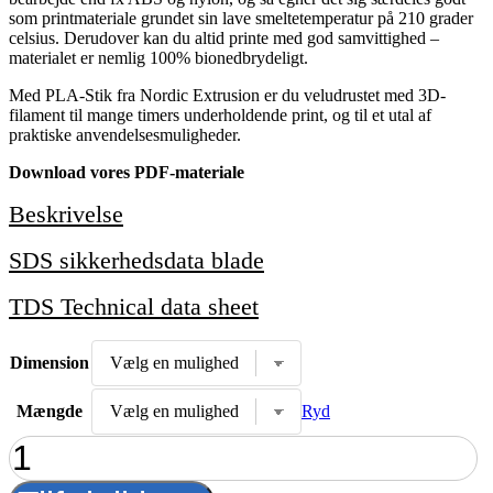
som printmateriale grundet sin lave smeltetemperatur på 210 grader
celsius. Derudover kan du altid printe med god samvittighed –
materialet er nemlig 100% bionedbrydeligt.
Med PLA-Stik fra Nordic Extrusion er du veludrustet med 3D-
filament til mange timers underholdende print, og til et utal af
praktiske anvendelsesmuligheder.
Download vores PDF-materiale
Beskrivelse
SDS sikkerhedsdata blade
TDS Technical data sheet
Dimension
Mængde
Ryd
PLA-
Stik
Traffic