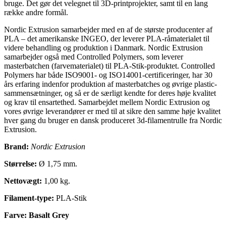
bruge. Det gør det velegnet til 3D-printprojekter, samt til en lang
række andre formål.
Nordic Extrusion samarbejder med en af de største producenter af
PLA – det amerikanske INGEO, der leverer PLA-råmaterialet til
videre behandling og produktion i Danmark. Nordic Extrusion
samarbejder også med Controlled Polymers, som leverer
masterbatchen (farvematerialet) til PLA-Stik-produktet. Controlled
Polymers har både ISO9001- og ISO14001-certificeringer, har 30
års erfaring indenfor produktion af masterbatches og øvrige plastic-
sammensætninger, og så er de særligt kendte for deres høje kvalitet
og krav til ensartethed. Samarbejdet mellem Nordic Extrusion og
vores øvrige leverandører er med til at sikre den samme høje kvalitet
hver gang du bruger en dansk produceret 3d-filamentrulle fra Nordic
Extrusion.
Brand:
Nordic Extrusion
Størrelse:
Ø 1,75 mm.
Nettovægt:
1,00 kg.
Filament-type:
PLA-Stik
Farve: Basalt Grey