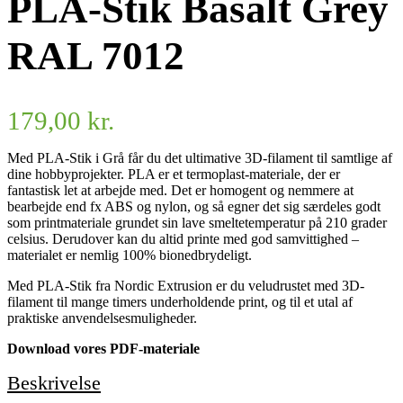
PLA-Stik Basalt Grey
RAL 7012
179,00
kr.
Med PLA-Stik i Grå får du det ultimative 3D-filament til samtlige af
dine hobbyprojekter. PLA er et termoplast-materiale, der er
fantastisk let at arbejde med. Det er homogent og nemmere at
bearbejde end fx ABS og nylon, og så egner det sig særdeles godt
som printmateriale grundet sin lave smeltetemperatur på 210 grader
celsius. Derudover kan du altid printe med god samvittighed –
materialet er nemlig 100% bionedbrydeligt.
Med PLA-Stik fra Nordic Extrusion er du veludrustet med 3D-
filament til mange timers underholdende print, og til et utal af
praktiske anvendelsesmuligheder.
Download vores PDF-materiale
Beskrivelse