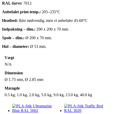
RAL-farve:
7012
Anbefalet print-temp.:
205–235°C
Heatbed:
Ikke nødvendig, men vi anbefaler 45-60°C
Indpakning – dim.:
200 x 200 x 70 mm.
Spole – dim.:
Ø 200 x 70 mm.
Hul – diameter:
Ø 53 mm.
Vægt
N/A
Dimension
Ø 1.75 mm, Ø 2.85 mm
Mængde
0.5 kg, 1.0 kg, 2.0 kg, 5.0 kg, 9.0 kg, 13.0 kg, 40.0 kg