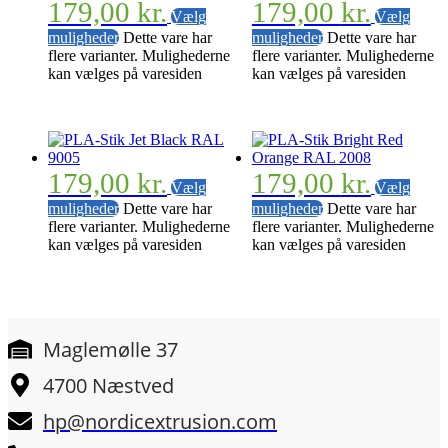
179,00
kr.
179,00
kr.
Vælg
Vælg
muligheder
Dette vare har
muligheder
Dette vare har
flere varianter. Mulighederne
flere varianter. Mulighederne
kan vælges på varesiden
kan vælges på varesiden
179,00
kr.
179,00
kr.
Vælg
Vælg
muligheder
Dette vare har
muligheder
Dette vare har
flere varianter. Mulighederne
flere varianter. Mulighederne
kan vælges på varesiden
kan vælges på varesiden
Maglemølle 37
4700 Næstved
hp@nordicextrusion.com